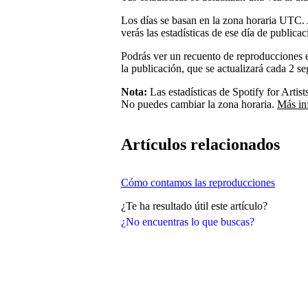
Los días se basan en la zona horaria UTC. 
verás las estadísticas de ese día de public
Podrás ver un recuento de reproducciones e
la publicación, que se actualizará cada 2 s
Nota:
Las estadísticas de Spotify for Artis
No puedes cambiar la zona horaria.
Más in
Artículos relacionados
Cómo contamos las reproducciones
¿Te ha resultado útil este artículo?
¿No encuentras lo que buscas?