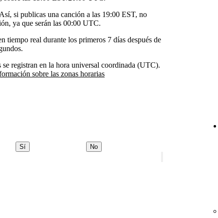
Así, si publicas una canción a las 19:00 EST, no
ación, ya que serán las 00:00 UTC.
n tiempo real durante los primeros 7 días después de
egundos.
ts se registran en la hora universal coordinada (UTC).
formación sobre las zonas horarias
Sí
No