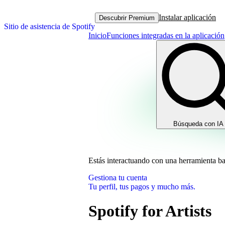
Instalar aplicación
Descubrir Premium
Sitio de asistencia de Spotify
Inicio
Funciones integradas en la aplicación
Búsqueda con IA
Estás interactuando con una herramienta b
Gestiona tu cuenta
Tu perfil, tus pagos y mucho más.
Spotify for Artists