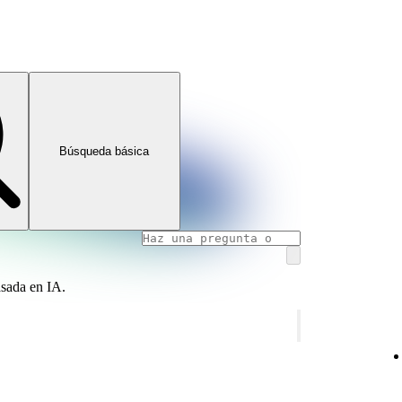
Búsqueda básica
asada en IA.