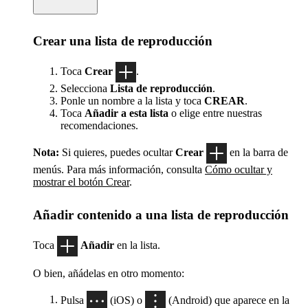
Crear una lista de reproducción
Toca
Crear
.
Selecciona
Lista de reproducción
.
Ponle un nombre a la lista y toca
CREAR
.
Toca
Añadir a esta lista
o elige entre nuestras
recomendaciones.
Nota:
Si quieres, puedes ocultar
Crear
en la barra de
menús. Para más información, consulta
Cómo ocultar y
mostrar el botón Crear
.
Añadir contenido a una lista de reproducción
Toca
Añadir
en la lista.
O bien, añádelas en otro momento:
Pulsa
(iOS) o
(Android) que aparece en la