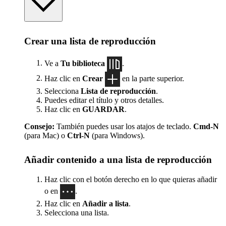
Crear una lista de reproducción
Ve a
Tu biblioteca
.
Haz clic en
Crear
en la parte superior.
Selecciona
Lista de reproducción
.
Puedes editar el título y otros detalles.
Haz clic en
GUARDAR
.
Consejo:
También puedes usar los atajos de teclado.
Cmd-N
(para Mac) o
Ctrl-N
(para Windows).
Añadir contenido a una lista de reproducción
Haz clic con el botón derecho en lo que quieras añadir
o en
.
Haz clic en
Añadir a lista
.
Selecciona una lista.