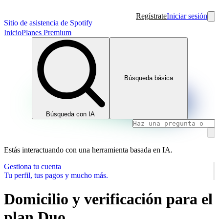
Regístrate
Iniciar sesión
Sitio de asistencia de Spotify
Inicio
Planes Premium
Búsqueda básica
Búsqueda con IA
Estás interactuando con una herramienta basada en IA.
Gestiona tu cuenta
Tu perfil, tus pagos y mucho más.
Domicilio y verificación para el
plan Duo